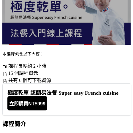
本課程包含以下內容：
課程長度約 2 小時
15 個課程單元
共有 6 個可下載資源
極度乾單 超簡易法餐 Super easy French cuisine
立即購買
NT$999
課程簡介